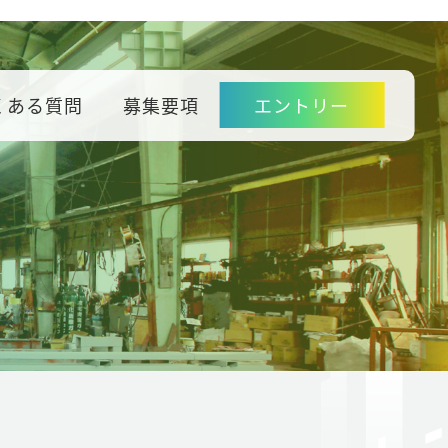
くある質問
募集要項
エントリー