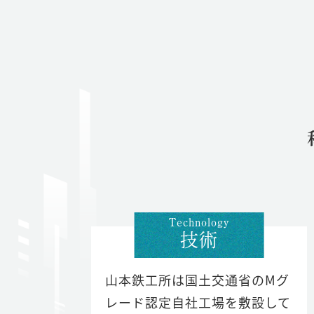
Technology
技術
山本鉄工所は国土交通省のMグ
レード認定自社工場を敷設して