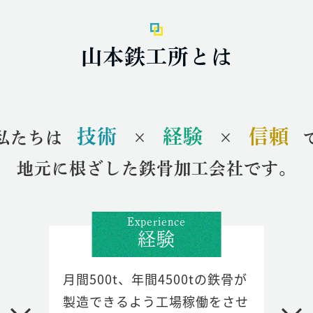
山本鉄工所とは
技術
経験
信頼
私たちは
×
×
地元に根ざした鉄骨加工会社です。
Experience
経験
月間500t、年間4500tの鉄骨が
製造できるよう工場稼働をさせ