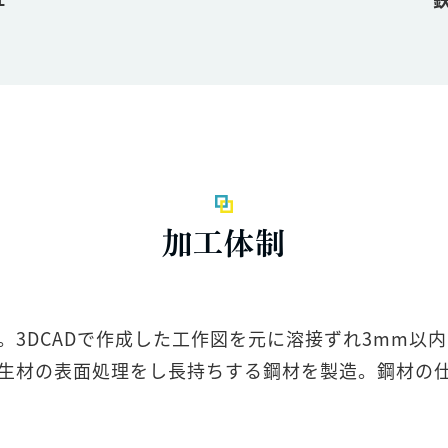
加工体制
。3DCADで作成した工作図を元に溶接ずれ3mm以
生材の表面処理をし長持ちする鋼材を製造。鋼材の