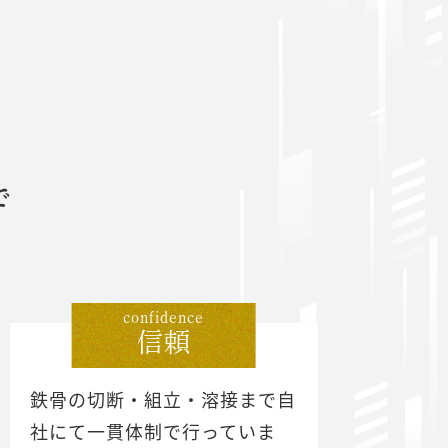
で
confidence
信頼
鉄骨の切断・組立・溶接まで自
社にて一貫体制で行っていま