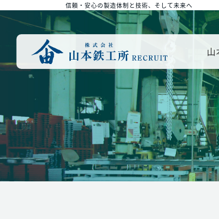
信頼・安心の製造体制と技術、そして未来へ
山